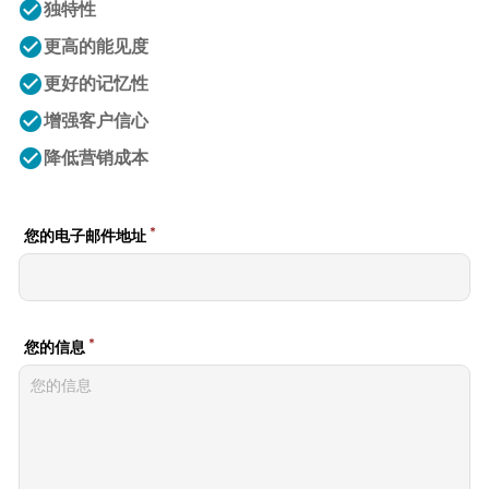
check_circle
独特性
check_circle
更高的能见度
check_circle
更好的记忆性
check_circle
增强客户信心
check_circle
降低营销成本