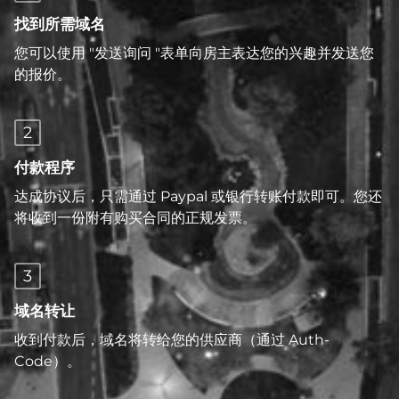
找到所需域名
您可以使用 "发送询问 "表单向房主表达您的兴趣并发送您
的报价。
2
付款程序
达成协议后，只需通过 Paypal 或银行转账付款即可。您还
将收到一份附有购买合同的正规发票。
3
域名转让
收到付款后，域名将转给您的供应商（通过 Auth-
Code）。