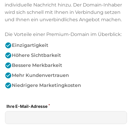
individuelle Nachricht hinzu. Der Domain-Inhaber
wird sich schnell mit Ihnen in Verbindung setzen
und Ihnen ein unverbindliches Angebot machen.
Die Vorteile einer Premium-Domain im Überblick:
check_circle
Einzigartigkeit
check_circle
Höhere Sichtbarkeit
check_circle
Bessere Merkbarkeit
check_circle
Mehr Kundenvertrauen
check_circle
Niedrigere Marketingkosten