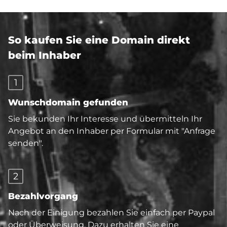
So kaufen Sie eine Domain direkt
beim Inhaber
1
Wunschdomain gefunden
Sie bekunden Ihr Interesse und übermitteln Ihr
Angebot an den Inhaber per Formular mit "Anfrage
senden".
2
Bezahlvorgang
Nach der Einigung bezahlen Sie einfach per Paypal
oder Überweisung. Dazu erhalten Sie eine